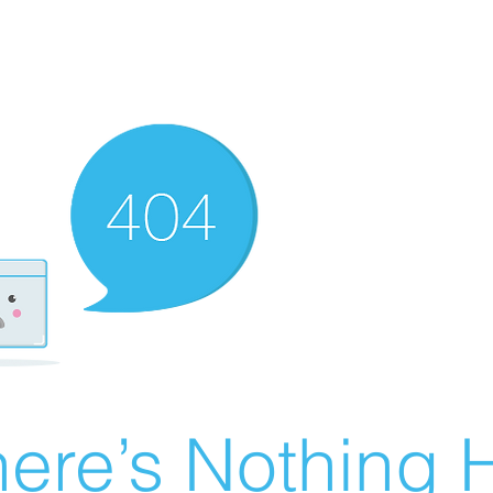
ere’s Nothing H